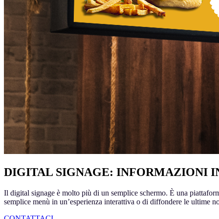
DIGITAL SIGNAGE: INFORMAZIONI 
Il digital signage è molto più di un semplice schermo. È una piattafor
semplice menù in un’esperienza interattiva o di diffondere le ultime 
CONTATTACI