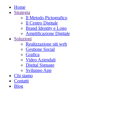
Home
Strategia
Il Metodo Pictografico
Il Centro Digitale
Brand Identity e Logo
Amplificazione Digitale
Soluzioni
Realizzazione siti web
Gestione Social
Grafica
Video Aziendali
Digital Signage
Sviluppo App
Chi siamo
Contatti
Blog