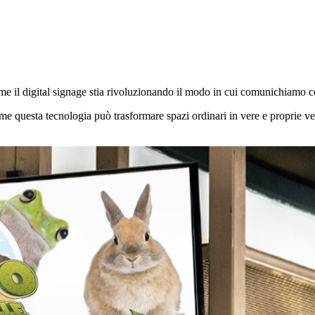
 il digital signage stia rivoluzionando il modo in cui comunichiamo con 
 questa tecnologia può trasformare spazi ordinari in vere e proprie vetr