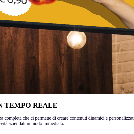
IN TEMPO REALE
ma completa che ci permette di creare contenuti dinamici e personalizzat
novità aziendali in modo immediato.