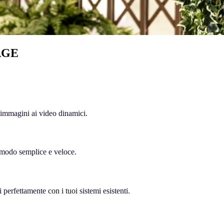
AGE
i immagini ai video dinamici.
in modo semplice e veloce.
 perfettamente con i tuoi sistemi esistenti.